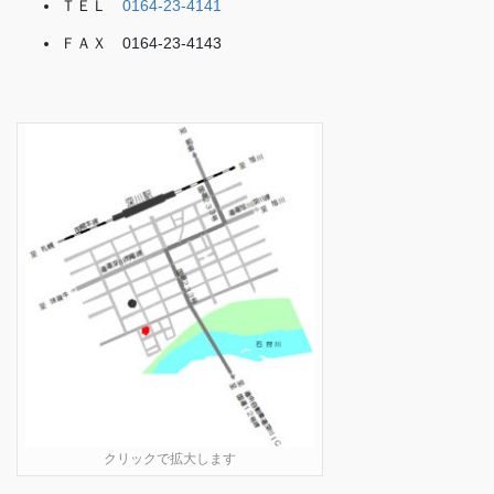
ＴＥＬ
0164-23-4141
ＦＡＸ 0164-23-4143
クリックで拡大します